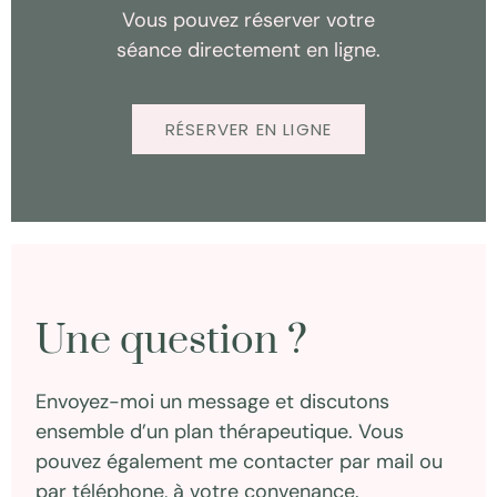
Vous pouvez réserver votre
séance directement en ligne.
RÉSERVER EN LIGNE
Une question ?
Envoyez-moi un message et discutons
ensemble d’un plan thérapeutique. Vous
pouvez également me contacter par
mail
ou
par
téléphone
, à votre convenance.