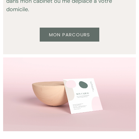
dans mon cabinet ou me déplace à votre
domicile.
MON PARCOURS