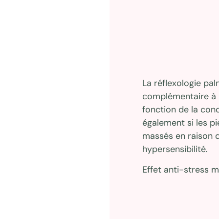
La réflexologie pa
complémentaire à la 
fonction de la con
également si les p
massés en raison d
hypersensibilité.
Effet anti-stress m